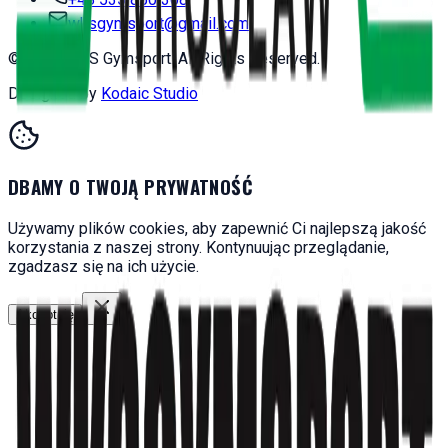
wksgymsport@gmail.com
©
2026
WKS Gymsport. All Rights Reserved.
Designed by
Kodaic Studio
DBAMY O TWOJĄ PRYWATNOŚĆ
Używamy plików cookies, aby zapewnić Ci najlepszą jakość
korzystania z naszej strony. Kontynuując przeglądanie,
zgadzasz się na ich użycie.
Akceptuję