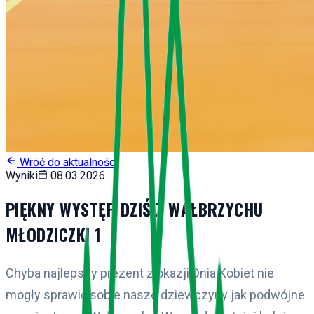
Wróć do aktualności
Wyniki
08.03.2026
PIĘKNY WYSTĘP DZIŚ Z WAŁBRZYCHU
MŁODZICZKI 1
Chyba najlepszy prezent z okazji Dnia Kobiet nie
mogły sprawić sobie nasze dziewczyny jak podwójne