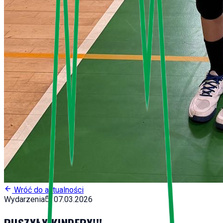
Wróć do aktualności
Wydarzenia
07.03.2026
RUSZYŁY KINDERY!!!