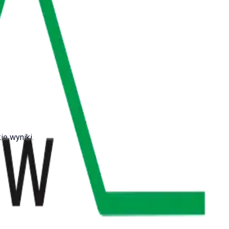
e wyniki.