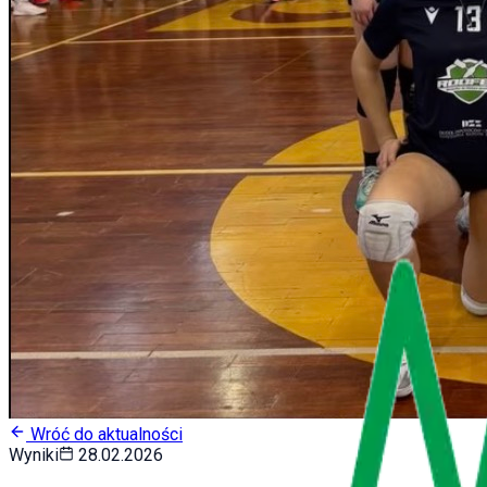
Wróć do aktualności
Wyniki
28.02.2026