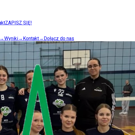
akt
ZAPISZ SIĘ!
→
Wyniki
→
Kontakt
→
Dołącz do nas